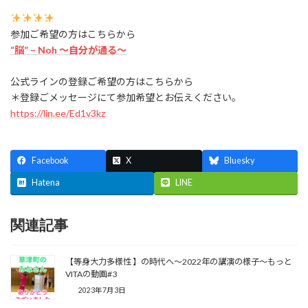
参加ご希望の方はこちらから
“脳” – Noh 〜自分が通る〜
公式ラインの登録ご希望の方はこちらから
＊登録ごメッセージにて参加希望とお伝えください。
https://lin.ee/Ed1v3kz
Facebook
X
Bluesky
Hatena
LINE
関連記事
【等身大力多様性 】の時代へ〜2022年の講演の様子〜もっと
VITAの動画#3
2023年7月3日