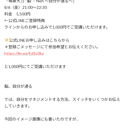
「等身大力 “脳” – Noh 〜自分が通る〜」
8/6（金）21:00〜22:30
料金 5,500円
←公式LINEご登録特典
ラインからのお申し込みで1,000円でご受講いただけます。
公式LINEお申し込みはこちらから
＊登録ごメッセージにて参加希望とお伝えください。
https://lin.ee/Ed1v3kz
と1,000円にてご受講いただけます
脳、自分が通る
では、自分をマネジメントする方法、スイッチをいくつかお伝え
していきます。
今回のイメージ画像にも書いたのですが、