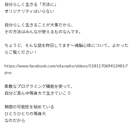
自分らしく生きる「方法に」
オリジナリティはいらない
自分らしく生きることが大事だから、
その方法はみんなが使えるものなんです。
ちょうど、そんな話を昨日してます〜魂脳心体について。よかった
らご覧ください！
https://www.facebook.com/vita.naito/videos/518117069412481/?
d=n
素敵なプログラミング機能を使って、
自分ど真ん中等身大で生きていこう
無限の可能性を秘めている
ひとりひとりの等身大
なのだから