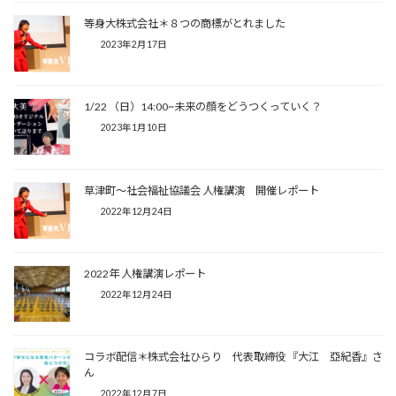
等身大株式会社＊８つの商標がとれました
2023年2月17日
1/22 （日）14:00~未来の顔をどうつくっていく？
2023年1月10日
草津町〜社会福祉協議会 人権講演 開催レポート
2022年12月24日
2022年 人権講演レポート
2022年12月24日
コラボ配信＊株式会社ひらり 代表取締役 『大江 亞紀香』さ
ん
2022年12月7日