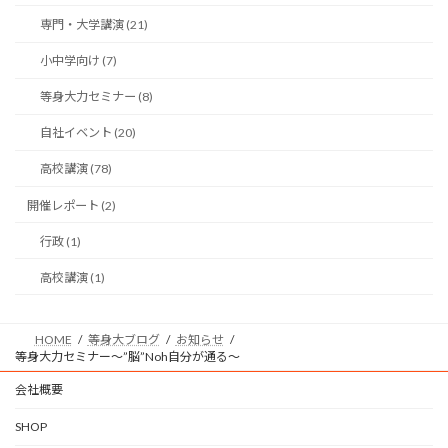
専門・大学講演 (21)
小中学向け (7)
等身大力セミナー (8)
自社イベント (20)
高校講演 (78)
開催レポート (2)
行政 (1)
高校講演 (1)
HOME
等身大ブログ
お知らせ
等身大力セミナー〜”脳”Noh自分が通る〜
会社概要
SHOP