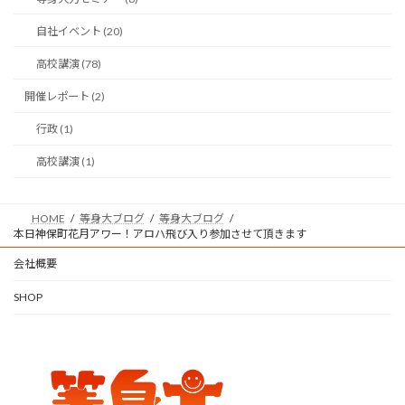
自社イベント (20)
高校講演 (78)
開催レポート (2)
行政 (1)
高校講演 (1)
HOME
等身大ブログ
等身大ブログ
本日神保町花月アワー！アロハ飛び入り参加させて頂きます
会社概要
SHOP