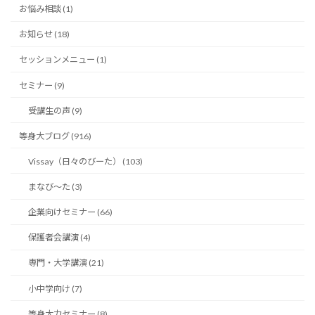
お悩み相談 (1)
お知らせ (18)
セッションメニュー (1)
セミナー (9)
受講生の声 (9)
等身大ブログ (916)
Vissay（日々のびーた） (103)
まなび〜た (3)
企業向けセミナー (66)
保護者会講演 (4)
専門・大学講演 (21)
小中学向け (7)
等身大力セミナー (8)