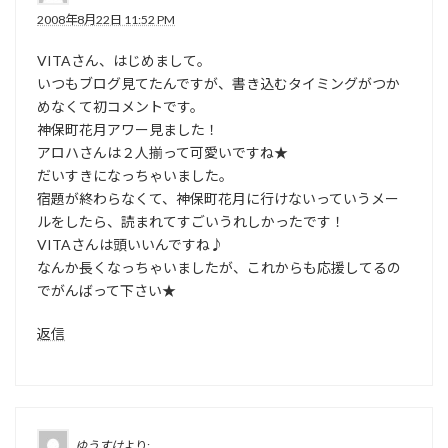
2008年8月22日 11:52 PM
VITAさん、はじめまして。
いつもブログ見てたんですが、書き込むタイミングがつか
めなくて初コメントです。
神保町花月アワー見ました！
アロハさんは２人揃って可愛いですね★
だいすきになっちゃいました。
宿題が終わらなくて、神保町花月に行けないっていうメー
ルをしたら、読まれてすごいうれしかったです！
VITAさんは頭いいんですね♪
なんか長くなっちゃいましたが、これからも応援してるの
でがんばって下さい★
返信
ゆうすけ
より: