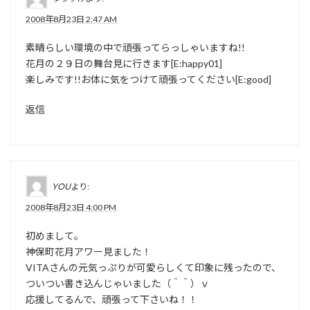
2008年8月23日 2:47 AM
素晴らしい環境の中で頑張ってらっしゃいますね!!
花月の２９日の舞台見に行きます[E:happy01]
楽しみです!!お体に気をつけて頑張ってください[E:good]
返信
YOU
より:
2008年8月23日 4:00 PM
初めまして。
神保町花月アワー見ました！
VITAさんの元気っぷりが可愛らしくて印象に残ったので、
ついつい書き込んじゃいました（＾＾）ｖ
応援してるんで、頑張って下さいね！！