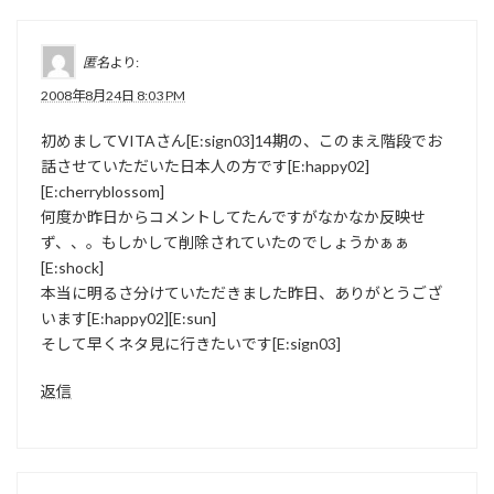
匿名
より:
2008年8月24日 8:03 PM
初めましてVITAさん[E:sign03]14期の、このまえ階段でお
話させていただいた日本人の方です[E:happy02]
[E:cherryblossom]
何度か昨日からコメントしてたんですがなかなか反映せ
ず、、。もしかして削除されていたのでしょうかぁぁ
[E:shock]
本当に明るさ分けていただきました昨日、ありがとうござ
います[E:happy02][E:sun]
そして早くネタ見に行きたいです[E:sign03]
返信