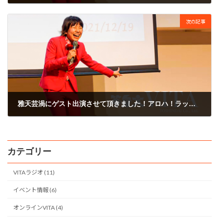
2008年8月21日
次の記事
雅天芸渦にゲスト出演させて頂きました！アロハ！ラッキーッ！
2008年8月24日
カテゴリー
VITAラジオ (11)
イベント情報 (6)
オンラインVITA (4)