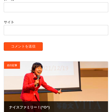
サイト
前の記事
ナイスファミリー！(^O^)