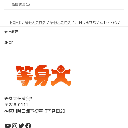
高校講演 (1)
HOME
等身大ブログ
等身大ブログ
片付けられない女！(>_<)☆♪
会社概要
SHOP
等身大株式会社
〒238-0111
神奈川県三浦市初声町下宮田28
YouTube
Instagram
Twitter
Facebook