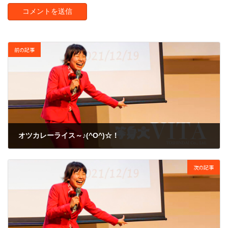
前の記事
オツカレーライス～♪(^O^)☆！
2008年11月25日
次の記事