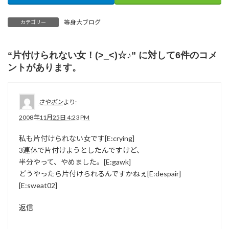
等身大ブログ
カテゴリー
“
片付けられない女！(>_<)☆♪
” に対して6件のコメ
ントがあります。
さやボン
より:
2008年11月25日 4:23 PM
私も片付けられない女です[E:crying]
3連休で片付けようとしたんですけど、
半分やって、やめました。[E:gawk]
どうやったら片付けられるんですかねぇ[E:despair]
[E:sweat02]
返信