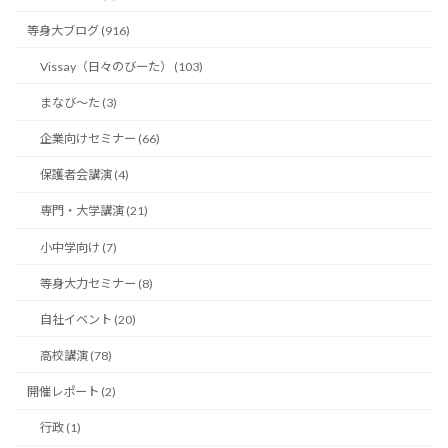
等身大ブログ (916)
Vissay（日々のびーた） (103)
まなび〜た (3)
企業向けセミナー (66)
保護者会講演 (4)
専門・大学講演 (21)
小中学向け (7)
等身大力セミナー (8)
自社イベント (20)
高校講演 (78)
開催レポート (2)
行政 (1)