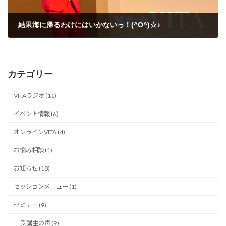
結果海に帰るわけにはいかないっ！(^O^)☆♪
2008年11月26日
カテゴリー
VITAラジオ (11)
イベント情報 (6)
オンラインVITA (4)
お悩み相談 (1)
お知らせ (18)
セッションメニュー (1)
セミナー (9)
受講生の声 (9)