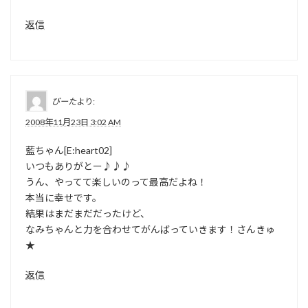
返信
びーた
より:
2008年11月23日 3:02 AM
藍ちゃん[E:heart02]
いつもありがとー♪♪♪
うん、やってて楽しいのって最高だよね！
本当に幸せです。
結果はまだまだだったけど、
なみちゃんと力を合わせてがんばっていきます！さんきゅ
★
返信