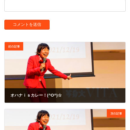
前の記事
オハナｉｓカレー！(^O^)☆
2008年11月15日
次の記事