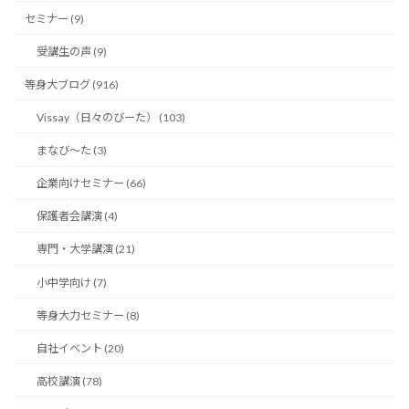
セミナー (9)
受講生の声 (9)
等身大ブログ (916)
Vissay（日々のびーた） (103)
まなび〜た (3)
企業向けセミナー (66)
保護者会講演 (4)
専門・大学講演 (21)
小中学向け (7)
等身大力セミナー (8)
自社イベント (20)
高校講演 (78)