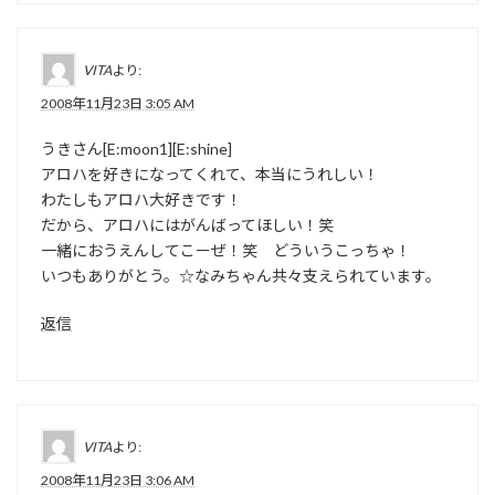
VITA
より:
2008年11月23日 3:05 AM
うきさん[E:moon1][E:shine]
アロハを好きになってくれて、本当にうれしい！
わたしもアロハ大好きです！
だから、アロハにはがんばってほしい！笑
一緒におうえんしてこーぜ！笑 どういうこっちゃ！
いつもありがとう。☆なみちゃん共々支えられています。
返信
VITA
より:
2008年11月23日 3:06 AM