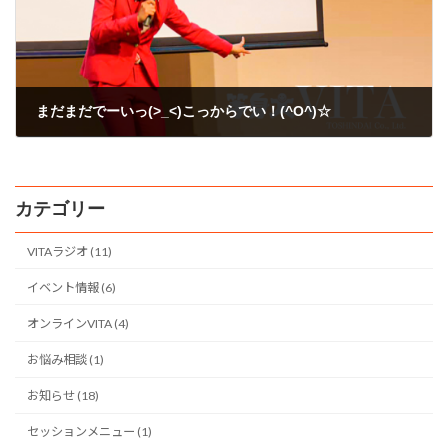
まだまだでーいっ(>_<)こっからでい！(^O^)☆
2008年11月20日
カテゴリー
VITAラジオ (11)
イベント情報 (6)
オンラインVITA (4)
お悩み相談 (1)
お知らせ (18)
セッションメニュー (1)