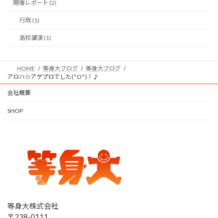
開催レポート (2)
行政 (1)
高校講演 (1)
HOME
等身大ブログ
等身大ブログ
アロハ☆アゲプロでした(^O^)！♪
会社概要
SHOP
等身大株式会社
〒238-0111