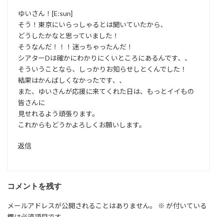
ゆいさん！[E:sun]
そう！東京にいらっしゃるとは聞いていたから、
どうしたかなと思っていました！
そうなんだ！！！迷っちゃったんだ！
シアターDは確かにわかりにくいところにあるんです、、
そういうことなら、しっかりお知らせしとくんでした！
結果はかんばしくなかったです、、
また、ゆいさんが応援に来てくれた日は、もっとイイもの
皆さんに
見せれるよう頑張ります。
これからもどうかよろしくお願いします。
返信
コメントを残す
メールアドレスが公開されることはありません。
※
が付いている
欄は必須項目です