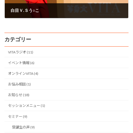
白目Ｖ.Ｓう○こ
2008年9月21日
カテゴリー
VITAラジオ (11)
イベント情報 (6)
オンラインVITA (4)
お悩み相談 (1)
お知らせ (18)
セッションメニュー (1)
セミナー (9)
受講生の声 (9)