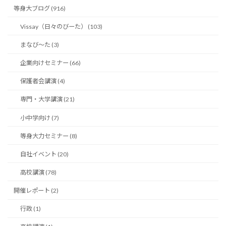
等身大ブログ (916)
Vissay（日々のびーた） (103)
まなび〜た (3)
企業向けセミナー (66)
保護者会講演 (4)
専門・大学講演 (21)
小中学向け (7)
等身大力セミナー (8)
自社イベント (20)
高校講演 (78)
開催レポート (2)
行政 (1)