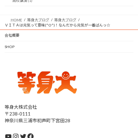
高校講演 (1)
HOME
等身大ブログ
等身大ブログ
ＶＩＴＡは元気って意味(^O^)！なんだから元気が一番ばんっ☆
会社概要
SHOP
等身大株式会社
〒238-0111
神奈川県三浦市初声町下宮田28
YouTube
Instagram
Twitter
Facebook