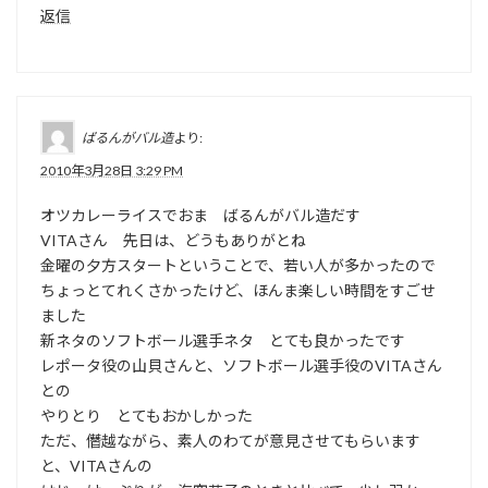
返信
ばるんがバル造
より:
2010年3月28日 3:29 PM
オツカレーライスでおま ばるんがバル造だす
VITAさん 先日は、どうもありがとね
金曜の夕方スタートということで、若い人が多かったので
ちょっとてれくさかったけど、ほんま楽しい時間をすごせ
ました
新ネタのソフトボール選手ネタ とても良かったです
レポータ役の山貝さんと、ソフトボール選手役のVITAさん
との
やりとり とてもおかしかった
ただ、僭越ながら、素人のわてが意見させてもらいます
と、VITAさんの