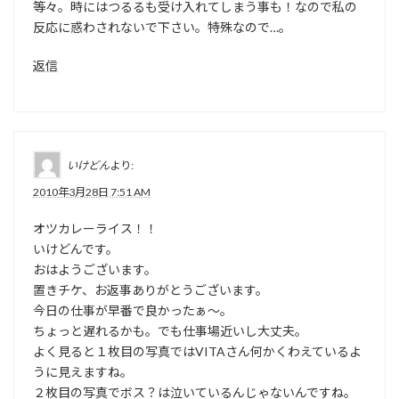
等々。時にはつるるも受け入れてしまう事も！なので私の
反応に惑わされないで下さい。特殊なので…。
返信
いけどん
より:
2010年3月28日 7:51 AM
オツカレーライス！！
いけどんです。
おはようございます。
置きチケ、お返事ありがとうございます。
今日の仕事が早番で良かったぁ～。
ちょっと遅れるかも。でも仕事場近いし大丈夫。
よく見ると１枚目の写真ではVITAさん何かくわえているよ
うに見えますね。
２枚目の写真でボス？は泣いているんじゃないんですね。