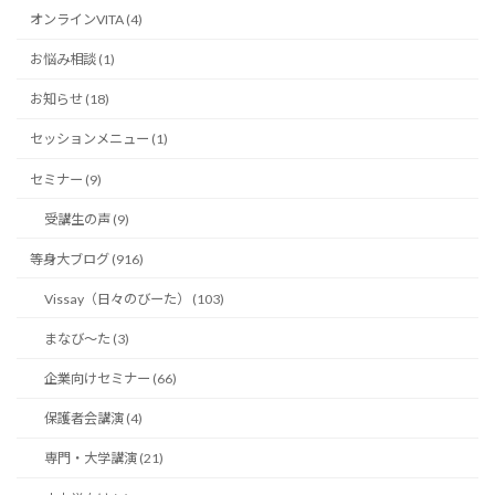
オンラインVITA (4)
お悩み相談 (1)
お知らせ (18)
セッションメニュー (1)
セミナー (9)
受講生の声 (9)
等身大ブログ (916)
Vissay（日々のびーた） (103)
まなび〜た (3)
企業向けセミナー (66)
保護者会講演 (4)
専門・大学講演 (21)