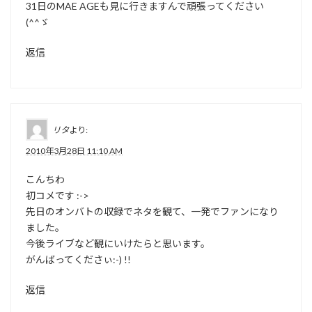
31日のMAE AGEも見に行きますんで頑張ってください
(^^ゞ
返信
リタ
より:
2010年3月28日 11:10 AM
こんちわ
初コメです :->
先日のオンバトの収録でネタを観て、一発でファンになり
ました。
今後ライブなど観にいけたらと思います。
がんばってくださぃ:-) !!
返信