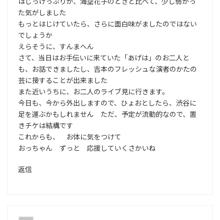
はじっけっぷりが、海空花子のときと比べて、少し弱かっ
た気がしました
もっとはじけていたら、さらに面白味がましたのではない
でしょうか
えらそうに、すんまへん
さて、当日はお手伝いに来ていた「あげは」のお二人と
も、お話できましたし、吉本のフレッシュな演者のかたの
芸に接することが出来ました
また近いうちに、お二人のライブ見に行きます。
今日も、今から外出しますので、ひょおとしたら、渋谷に
足を運ぶかもしれません ただ、予定が流動的なので、置
きチケは結構です
これからも、 お体に気をつけて
おっちゃん ずっと 応援していくさかいね
返信