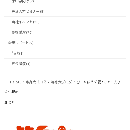
小中学向け (7)
等身大力セミナー (8)
自社イベント (20)
高校講演 (78)
開催レポート (2)
行政 (1)
高校講演 (1)
HOME
等身大ブログ
等身大ブログ
びーたぼうず説！(^O^)☆♪
会社概要
SHOP