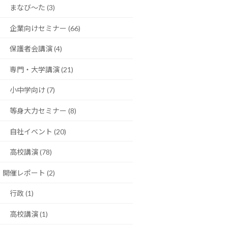
まなび〜た (3)
企業向けセミナー (66)
保護者会講演 (4)
専門・大学講演 (21)
小中学向け (7)
等身大力セミナー (8)
自社イベント (20)
高校講演 (78)
開催レポート (2)
行政 (1)
高校講演 (1)