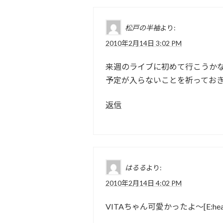
松戸の半袖
より:
2010年2月14日 3:02 PM
来週のライブに初めて行こうか
予定が入らないことを祈ってお
返信
はるる
より:
2010年2月14日 4:02 PM
VITAちゃん可愛かったよ～[E:hear