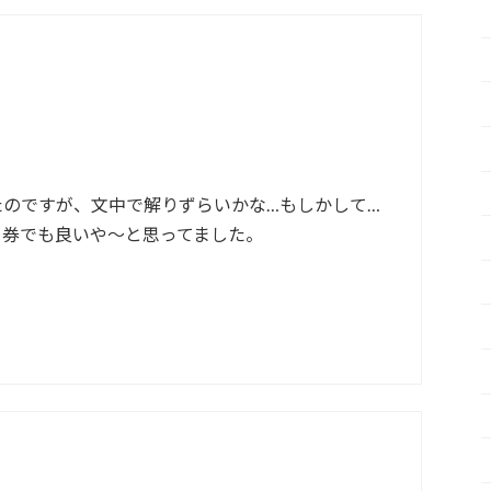
。
たのですが、文中で解りずらいかな…もしかして…
日券でも良いや〜と思ってました。