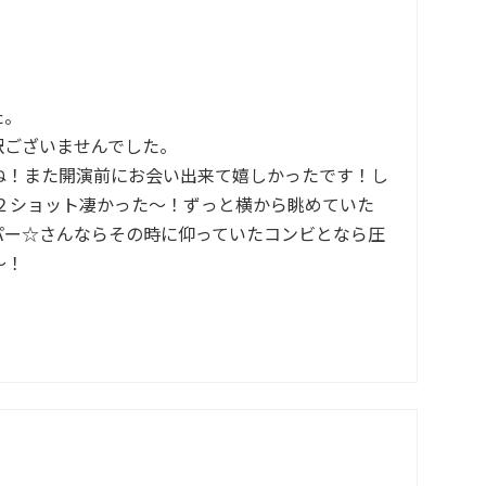
た。
訳ございませんでした。
ね！また開演前にお会い出来て嬉しかったです！し
の２ショット凄かった～！ずっと横から眺めていた
パー☆さんならその時に仰っていたコンビとなら圧
～！