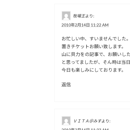
牧場王
より:
2010年2月14日 11:22 AM
お忙しい中、すいませんでした
置きチケットお願い致します。
山に貝力をの記事で、お願いし
と思ってましたが、そん時は当
今日も楽しみにしております。
返信
ＶＩＴＡ＠みす
より:
2010年2月14日 11:33 AM