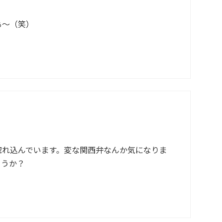
ぁ～（笑）
惚れ込んでいます。変な関西弁なんか気になりま
ょうか？