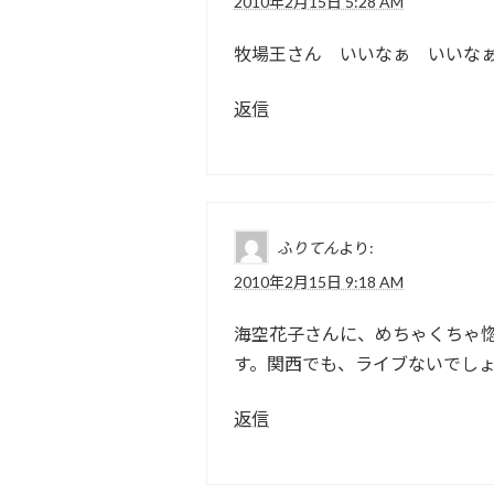
2010年2月15日 5:28 AM
牧場王さん いいなぁ いいな
返信
ふりてん
より:
2010年2月15日 9:18 AM
海空花子さんに、めちゃくちゃ
す。関西でも、ライブないでし
返信