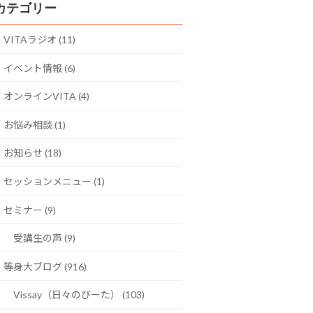
カテゴリー
VITAラジオ (11)
イベント情報 (6)
オンラインVITA (4)
お悩み相談 (1)
お知らせ (18)
セッションメニュー (1)
セミナー (9)
受講生の声 (9)
等身大ブログ (916)
Vissay（日々のびーた） (103)