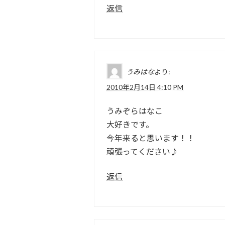
返信
うみはな
より:
2010年2月14日 4:10 PM
うみぞらはなこ
大好きです。
今年来ると思います！！
頑張ってください♪
返信