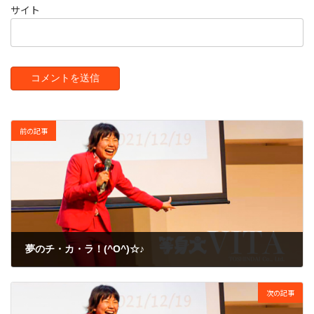
サイト
前の記事
夢のチ・カ・ラ！(^O^)☆♪
2010年2月5日
次の記事