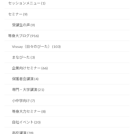
セッションメニュー (1)
セミナー (9)
受講生の声 (9)
等身大ブログ (916)
Vissay（日々のびーた） (103)
まなび〜た (3)
企業向けセミナー (66)
保護者会講演 (4)
専門・大学講演 (21)
小中学向け (7)
等身大力セミナー (8)
自社イベント (20)
高校講演 (78)