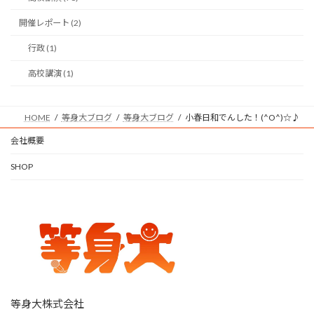
開催レポート (2)
行政 (1)
高校講演 (1)
HOME
等身大ブログ
等身大ブログ
小春日和でんした！(^O^)☆♪
会社概要
SHOP
等身大株式会社