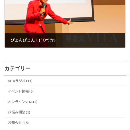
ぴょんぴょん！(^O^)☆♪
2010年2月10日
カテゴリー
VITAラジオ (11)
イベント情報 (6)
オンラインVITA (4)
お悩み相談 (1)
お知らせ (18)