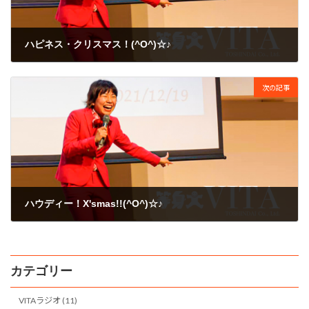
ハピネス・クリスマス！(^O^)☆♪
2009年12月21日
次の記事
ハウディー！X'smas!!(^O^)☆♪
2009年12月25日
カテゴリー
VITAラジオ (11)