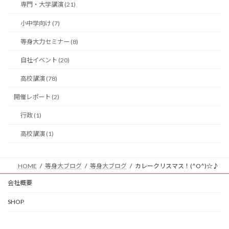
専門・大学講演 (21)
小中学向け (7)
等身大力セミナー (8)
自社イベント (20)
高校講演 (78)
開催レポート (2)
行政 (1)
高校講演 (1)
HOME
等身大ブログ
等身大ブログ
カレークリスマス！(^O^)☆♪
会社概要
SHOP