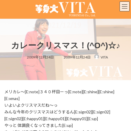
コ
ナ
ン
ビ
テ
ゲ
ン
ー
ツ
シ
へ
ョ
ス
ン
カレークリスマス！(^O^)☆♪
キ
に
ッ
移
最
プ
動
2009年12月24日
2009年12月24日
VITA
終
更
新
日
時
:
メリカレ～[E:note]３４０杯目ーっ[E:note][E:shine][E:shine]
[E:xmas]
いよいよクリスマスだね～っ
みんな今年のクリスマスはどうするん[E:sign02][E:sign02]
[E:sign02][E:happy01][E:happy01][E:happy01][E:up]
やっと 体調良くなってきました[E:up]