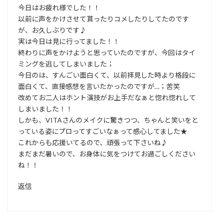
今日はお疲れ様でした！！
以前に声をかけさせて貰ったりコメしたりしてたのです
が、お久しぶりです♪
実は今日は見に行ってました！！
終わりに声をかけようと思っていたのですが、今回はタイ
ミングを逃してしまいました；
今日のは、すんごい面白くて、以前拝見した時より格段に
面白くて、直接感想を言いたかったのですが…；苦笑
改めてお二人はホント演技がお上手だなぁと惚れ惚れして
しまいました！！
しかも、VITAさんのメイクに驚きつつ、ちゃんと笑いをと
っている姿にプロってすごいなぁって感心してました★
これからも応援いてるので、頑張って下さいね♪
まだまだ暑いので、お身体に気をつけてお過ごしください
ね！！
返信