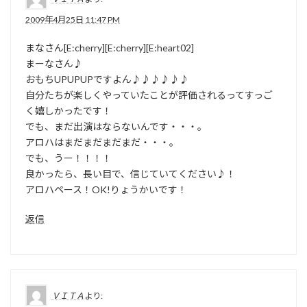
2009年4月25日 11:47 PM
まなさん[E:cherry][E:cherry][E:heart02]
まーなさん♪
おもちUPUPUPですよん♪♪♪♪♪♪
自分たちが楽しくやっていたことが評価されるってすっご
く嬉しかったです！
でも、まだ出演はならないんです・・・。
アロハはまだまだまだまだ・・・。
でも、うー！！！！
良かったら、長い目で、信じていてください♪！
アロハペース！OK!りょうかいです！
返信
ＶＩＴＡ
より: