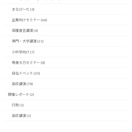
まなび〜た (3)
企業向けセミナー (66)
保護者会講演 (4)
専門・大学講演 (21)
小中学向け (7)
等身大力セミナー (8)
自社イベント (20)
高校講演 (78)
開催レポート (2)
行政 (1)
高校講演 (1)