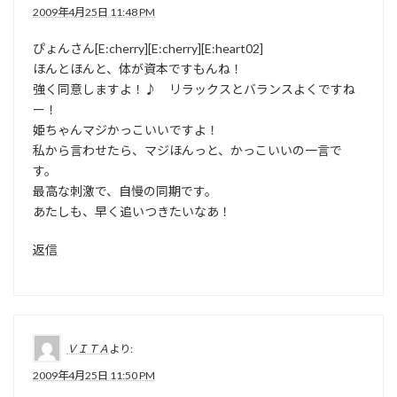
2009年4月25日 11:48 PM
ぴょんさん[E:cherry][E:cherry][E:heart02]
ほんとほんと、体が資本ですもんね！
強く同意しますよ！♪ リラックスとバランスよくですね
ー！
姫ちゃんマジかっこいいですよ！
私から言わせたら、マジほんっと、かっこいいの一言で
す。
最高な刺激で、自慢の同期です。
あたしも、早く追いつきたいなあ！
返信
ＶＩＴＡ
より:
2009年4月25日 11:50 PM