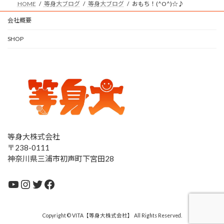
HOME
等身大ブログ
等身大ブログ
おもち！(^O^)☆♪
会社概要
SHOP
等身大株式会社
〒238-0111
神奈川県三浦市初声町下宮田28
YouTube
Instagram
Twitter
Facebook
Copyright © VITA【等身大株式会社】 All Rights Reserved.