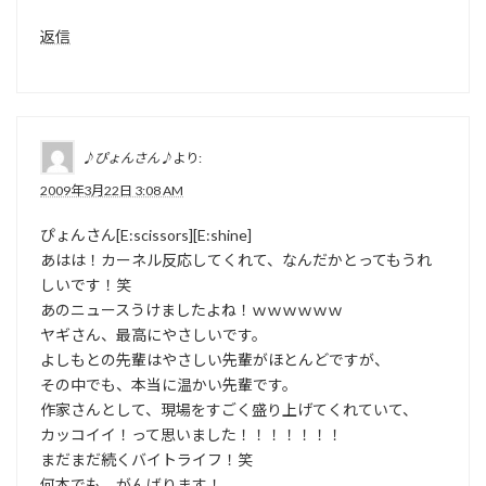
返信
♪ぴょんさん♪
より:
2009年3月22日 3:08 AM
ぴょんさん[E:scissors][E:shine]
あはは！カーネル反応してくれて、なんだかとってもうれ
しいです！笑
あのニュースうけましたよね！ｗｗｗｗｗｗ
ヤギさん、最高にやさしいです。
よしもとの先輩はやさしい先輩がほとんどですが、
その中でも、本当に温かい先輩です。
作家さんとして、現場をすごく盛り上げてくれていて、
カッコイイ！って思いました！！！！！！！
まだまだ続くバイトライフ！笑
何本でも、がんばります！