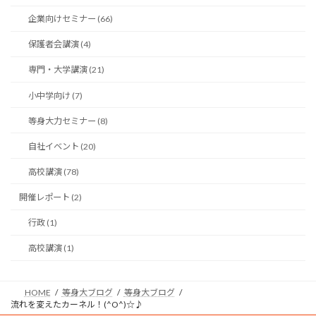
企業向けセミナー (66)
保護者会講演 (4)
専門・大学講演 (21)
小中学向け (7)
等身大力セミナー (8)
自社イベント (20)
高校講演 (78)
開催レポート (2)
行政 (1)
高校講演 (1)
HOME
等身大ブログ
等身大ブログ
流れを変えたカーネル！(^O^)☆♪