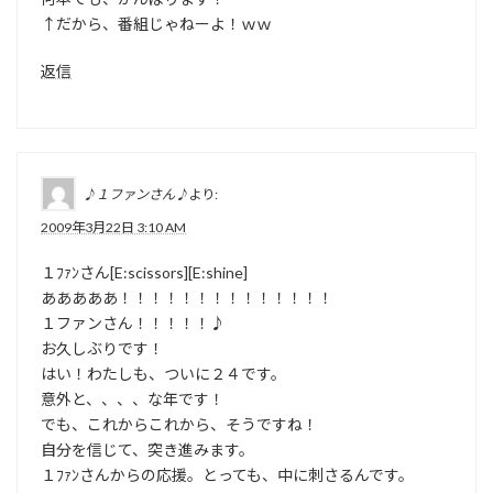
↑だから、番組じゃねーよ！ｗｗ
返信
♪１ファンさん♪
より:
2009年3月22日 3:10 AM
１ﾌｧﾝさん[E:scissors][E:shine]
あああああ！！！！！！！！！！！！！！
１ファンさん！！！！！♪
お久しぶりです！
はい！わたしも、ついに２４です。
意外と、、、、な年です！
でも、これからこれから、そうですね！
自分を信じて、突き進みます。
１ﾌｧﾝさんからの応援。とっても、中に刺さるんです。