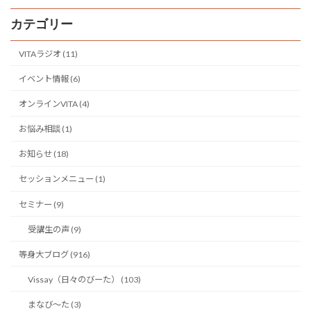
カテゴリー
VITAラジオ (11)
イベント情報 (6)
オンラインVITA (4)
お悩み相談 (1)
お知らせ (18)
セッションメニュー (1)
セミナー (9)
受講生の声 (9)
等身大ブログ (916)
Vissay（日々のびーた） (103)
まなび〜た (3)