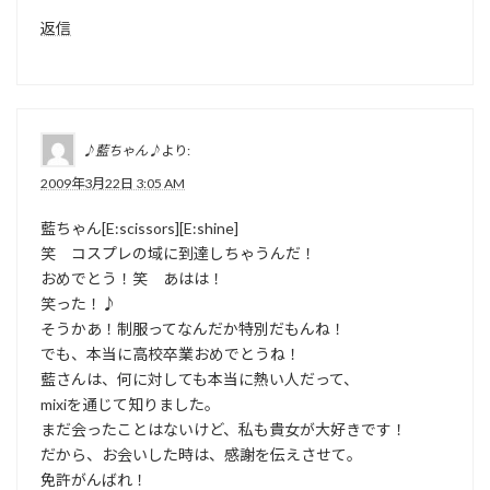
返信
♪藍ちゃん♪
より:
2009年3月22日 3:05 AM
藍ちゃん[E:scissors][E:shine]
笑 コスプレの域に到達しちゃうんだ！
おめでとう！笑 あはは！
笑った！♪
そうかあ！制服ってなんだか特別だもんね！
でも、本当に高校卒業おめでとうね！
藍さんは、何に対しても本当に熱い人だって、
mixiを通じて知りました。
まだ会ったことはないけど、私も貴女が大好きです！
だから、お会いした時は、感謝を伝えさせて。
免許がんばれ！