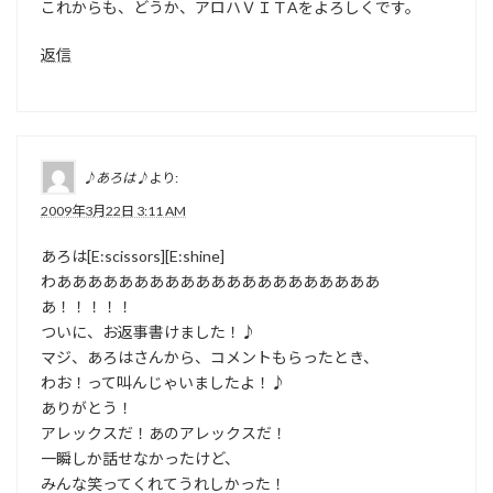
これからも、どうか、アロハＶＩＴAをよろしくです。
返信
♪あろは♪
より:
2009年3月22日 3:11 AM
あろは[E:scissors][E:shine]
わあああああああああああああああああああああ
あ！！！！！
ついに、お返事書けました！♪
マジ、あろはさんから、コメントもらったとき、
わお！って叫んじゃいましたよ！♪
ありがとう！
アレックスだ！あのアレックスだ！
一瞬しか話せなかったけど、
みんな笑ってくれてうれしかった！