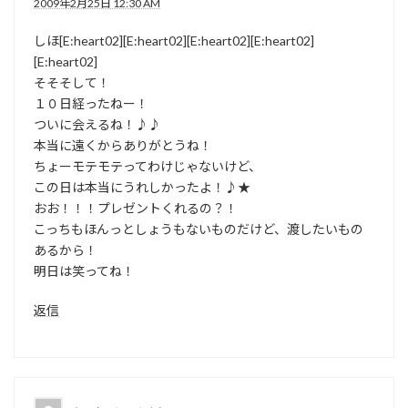
2009年2月25日 12:30 AM
しほ[E:heart02][E:heart02][E:heart02][E:heart02]
[E:heart02]
そそそして！
１０日経ったねー！
ついに会えるね！♪♪
本当に遠くからありがとうね！
ちょーモテモテってわけじゃないけど、
この日は本当にうれしかったよ！♪★
おお！！！プレゼントくれるの？！
こっちもほんっとしょうもないものだけど、渡したいもの
あるから！
明日は笑ってね！
返信