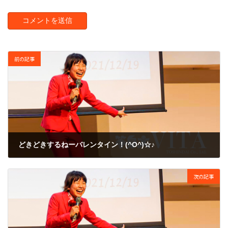
前の記事
どきどきするねーバレンタイン！(^O^)☆♪
2009年2月14日
次の記事