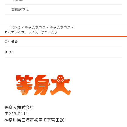
高校講演 (1)
HOME
等身大ブログ
等身大ブログ
カバナシとサプライズ！(^O^)☆♪
会社概要
SHOP
等身大株式会社
〒238-0111
神奈川県三浦市初声町下宮田28