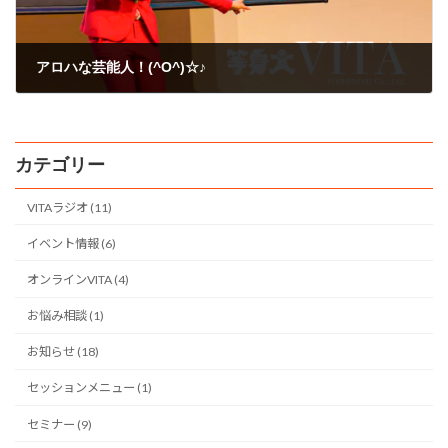
アロハな芸能人！(^O^)☆♪
2009年2月16日
カテゴリー
VITAラジオ (11)
イベント情報 (6)
オンラインVITA (4)
お悩み相談 (1)
お知らせ (18)
セッションメニュー (1)
セミナー (9)