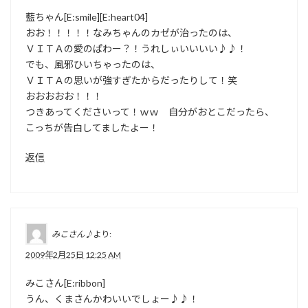
藍ちゃん[E:smile][E:heart04]
おお！！！！！なみちゃんのカゼが治ったのは、
ＶＩＴＡの愛のぱわー？！うれしぃいいいい♪♪！
でも、風邪ひいちゃったのは、
ＶＩＴＡの思いが強すぎたからだったりして！笑
おおおおお！！！
つきあってくださいって！ｗｗ 自分がおとこだったら、
こっちが告白してましたよー！
返信
みこさん♪
より:
2009年2月25日 12:25 AM
みこさん[E:ribbon]
うん、くまさんかわいいでしょー♪♪！