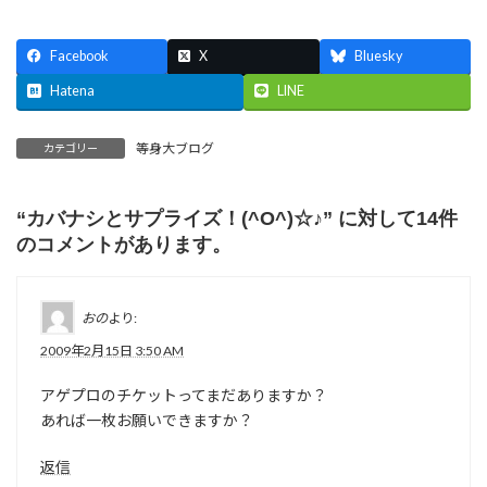
Facebook
X
Bluesky
Hatena
LINE
等身大ブログ
カテゴリー
“
カバナシとサプライズ！(^O^)☆♪
” に対して14件
のコメントがあります。
おの
より:
2009年2月15日 3:50 AM
アゲプロのチケットってまだありますか？
あれば一枚お願いできますか？
返信