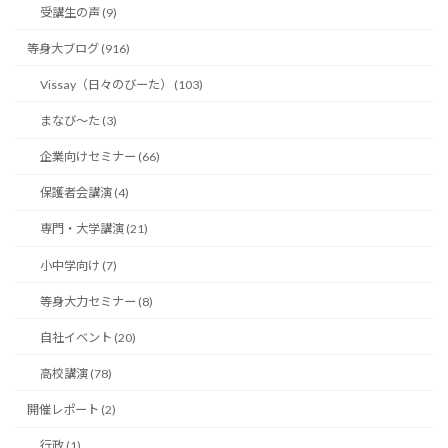
受講生の声 (9)
等身大ブログ (916)
Vissay（日々のびーた） (103)
まなび〜た (3)
企業向けセミナー (66)
保護者会講演 (4)
専門・大学講演 (21)
小中学向け (7)
等身大力セミナー (8)
自社イベント (20)
高校講演 (78)
開催レポート (2)
行政 (1)