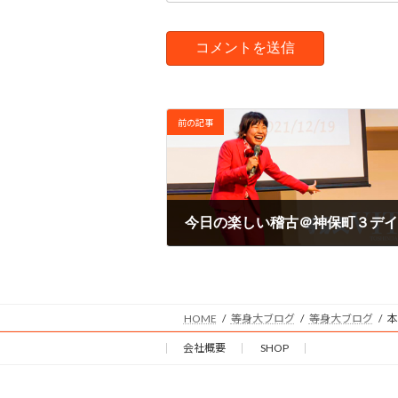
前の記事
今日の楽しい稽古＠神保町３デイ
2008年11月2日
HOME
等身大ブログ
等身大ブログ
本
会社概要
SHOP