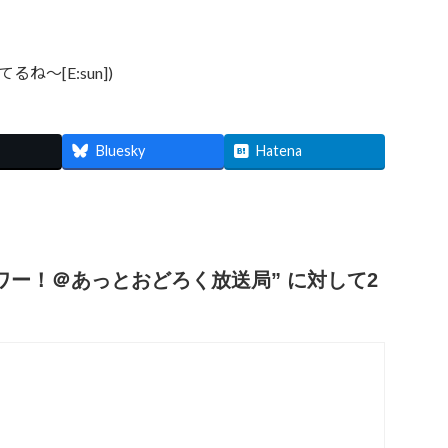
～[E:sun])
Bluesky
Hatena
アワー！＠あっとおどろく放送局
” に対して2