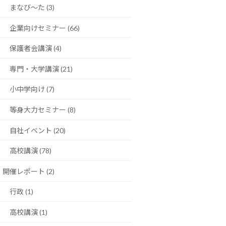
まなび〜た (3)
企業向けセミナー (66)
保護者会講演 (4)
専門・大学講演 (21)
小中学向け (7)
等身大力セミナー (8)
自社イベント (20)
高校講演 (78)
開催レポート (2)
行政 (1)
高校講演 (1)