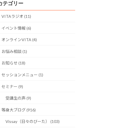
カテゴリー
VITAラジオ (11)
イベント情報 (6)
オンラインVITA (4)
お悩み相談 (1)
お知らせ (18)
セッションメニュー (1)
セミナー (9)
受講生の声 (9)
等身大ブログ (916)
Vissay（日々のびーた） (103)