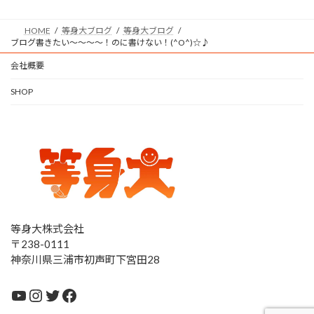
HOME
等身大ブログ
等身大ブログ
ブログ書きたい～～～～！のに書けない！(^O^)☆♪
会社概要
SHOP
等身大株式会社
〒238-0111
神奈川県三浦市初声町下宮田28
YouTube
Instagram
Twitter
Facebook