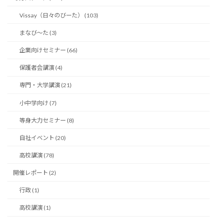
Vissay（日々のびーた） (103)
まなび〜た (3)
企業向けセミナー (66)
保護者会講演 (4)
専門・大学講演 (21)
小中学向け (7)
等身大力セミナー (8)
自社イベント (20)
高校講演 (78)
開催レポート (2)
行政 (1)
高校講演 (1)