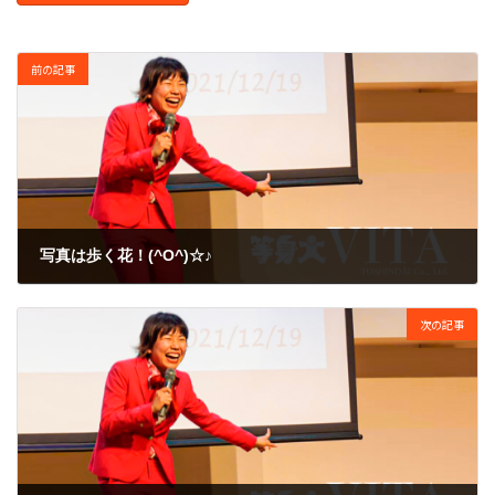
前の記事
写真は歩く花！(^O^)☆♪
2013年1月15日
次の記事