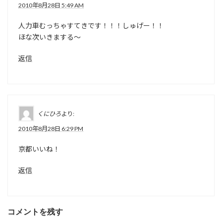
2010年8月28日 5:49 AM
人力車むっちゃすてきです！！！しゅげー！！
ほな次いきまする～
返信
くにひろ
より:
2010年8月28日 6:29 PM
京都いいね！
返信
コメントを残す