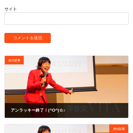
サイト
前の記事
アンラッキー終了！(^O^)☆♪
2010年8月26日
次の記事