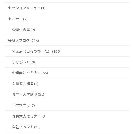
セッションメニュー (1)
セミナー (9)
受講生の声 (9)
等身大ブログ (916)
Vissay（日々のびーた） (103)
まなび〜た (3)
企業向けセミナー (66)
保護者会講演 (4)
専門・大学講演 (21)
小中学向け (7)
等身大力セミナー (8)
自社イベント (20)