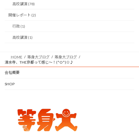
高校講演 (78)
開催レポート (2)
行政 (1)
高校講演 (1)
HOME
等身大ブログ
等身大ブログ
清水寺、THE京都って感じ～！(^O^)☆♪
会社概要
SHOP