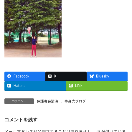
Facebook
X
Bluesky
Hatena
LINE
保護者会講演
、
等身大ブログ
カテゴリー
コメントを残す
メールアドレスが公開されることはありません。
※
が付いている