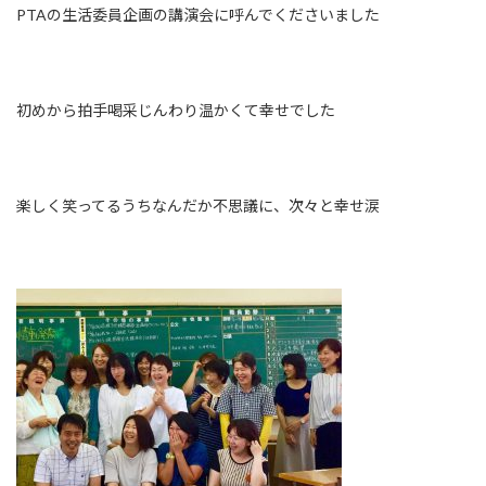
PTAの生活委員企画の講演会に呼んでくださいました
初めから拍手喝采
じんわり温かくて幸せでした
楽しく笑ってるうち
なんだか不思議に、次々と幸せ涙