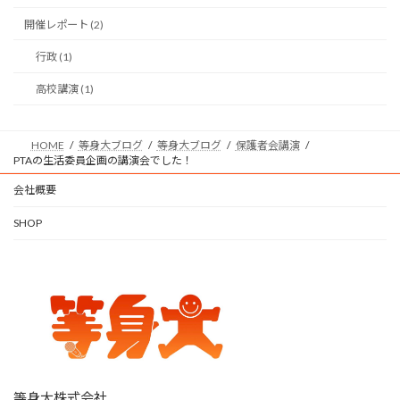
開催レポート (2)
行政 (1)
高校講演 (1)
HOME
等身大ブログ
等身大ブログ
保護者会講演
PTAの生活委員企画の講演会でした！
会社概要
SHOP
等身大株式会社