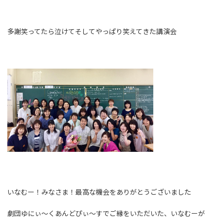
多謝
笑ってたら泣けてそしてやっぱり笑えてきた
講演会
いなむー！みなさま！最高な機会をありがとうございました
劇団ゆにぃ〜くあんどぴぃ〜すでご縁をいただいた、いなむーが