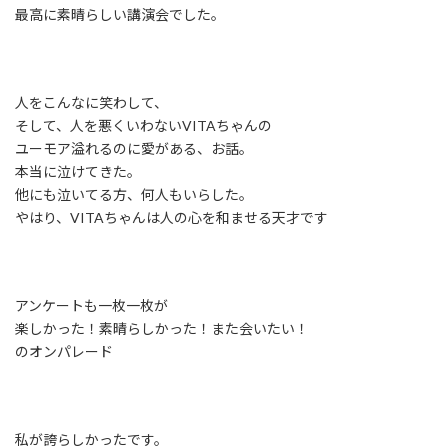
最高に素晴らしい講演会でした。
人をこんなに笑わして、
そして、人を悪くいわないVITAちゃんの
ユーモア溢れるのに愛が
ある、お話。
本当に泣けてきた。
他にも泣いてる方、何人もいらした。
やはり、VITAちゃんは人の心を和ませる天才です
アンケートも一枚一枚が
楽しかった！素晴らしかった！また会いたい！
のオンパレード
私が誇らしかったです。