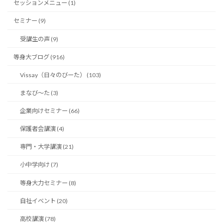
セッションメニュー (1)
セミナー (9)
受講生の声 (9)
等身大ブログ (916)
Vissay（日々のびーた） (103)
まなび〜た (3)
企業向けセミナー (66)
保護者会講演 (4)
専門・大学講演 (21)
小中学向け (7)
等身大力セミナー (8)
自社イベント (20)
高校講演 (78)