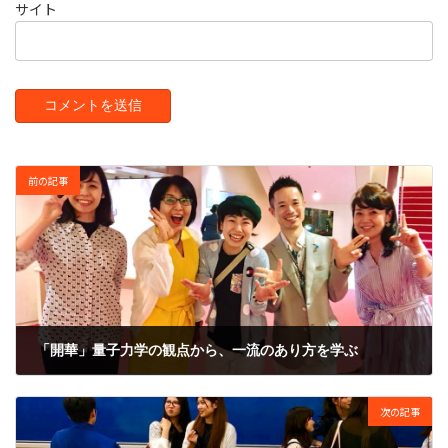
サイト
前の記事
「開華」量子力学の観点から、一流のあり方を学ぶ
2018年6月4日
次の記事