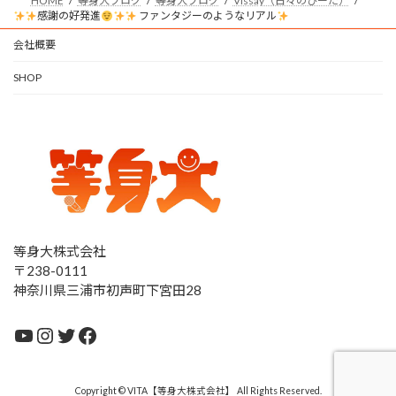
HOME
等身大ブログ
等身大ブログ
Vissay（日々のびーた）
感謝の好発進
ファンタジーのようなリアル
会社概要
SHOP
等身大株式会社
〒238-0111
神奈川県三浦市初声町下宮田28
YouTube
Instagram
Twitter
Facebook
Copyright © VITA【等身大株式会社】 All Rights Reserved.