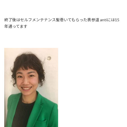
終了後はセルフメンテナンス
髪巻いてもらった
表参道 antiには15
年通ってます