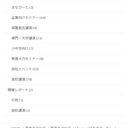
まなび〜た (3)
企業向けセミナー (66)
保護者会講演 (4)
専門・大学講演 (21)
小中学向け (7)
等身大力セミナー (8)
自社イベント (20)
高校講演 (78)
開催レポート (2)
行政 (1)
高校講演 (1)