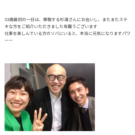
33歳最初の一日は、尊敬する杉浦さんにお会いし、またまたステ
キな方をご紹介いただきました
有難うございます
仕事を楽しんでいる方のソバにいると、本当に元気になります
パワ
ーー