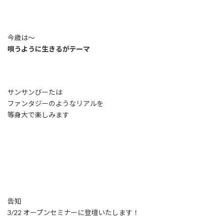
今歳は〜
唄うように生きる
がテーマ
サンサンびーたは
ファンタジーのようなリアルを
等身大で楽しみます
告知
3/22 オープンセミナーに登壇いたします！