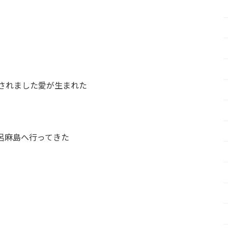
されました
愛が生まれた
呂麻島へ行ってきた