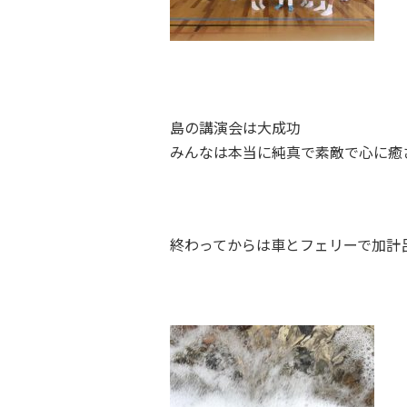
島の講演会は大成功
みんなは本当に純真で
素敵で心に癒
終わってからは車とフェリーで加計