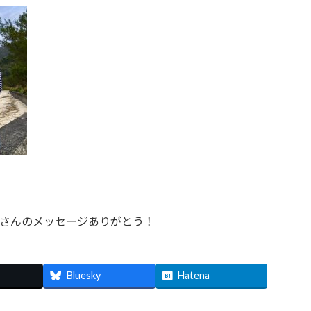
たくさんのメッセージありがとう！
Bluesky
Hatena