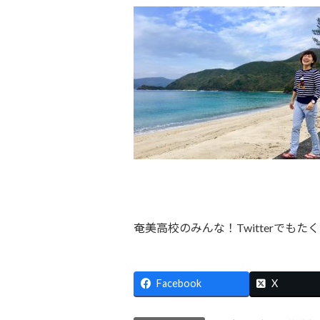
奄美高校のみんな！Twitterでも
Facebook
X