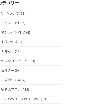
カテゴリー
VITAラジオ (11)
イベント情報 (6)
オンラインVITA (4)
お悩み相談 (1)
お知らせ (18)
セッションメニュー (1)
セミナー (9)
受講生の声 (9)
等身大ブログ (916)
Vissay（日々のびーた） (103)