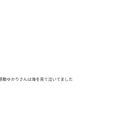
感動
ゆかりさんは海を見て泣いてました