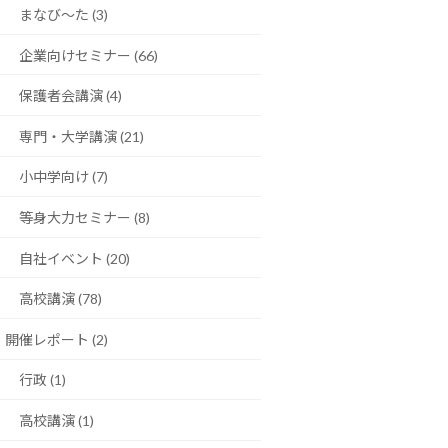
まなび〜た (3)
企業向けセミナー (66)
保護者会講演 (4)
専門・大学講演 (21)
小中学向け (7)
等身大力セミナー (8)
自社イベント (20)
高校講演 (78)
開催レポート (2)
行政 (1)
高校講演 (1)