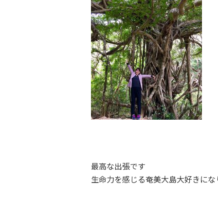
最高な出張です
生命力を感じる奄美大島
大好きにな