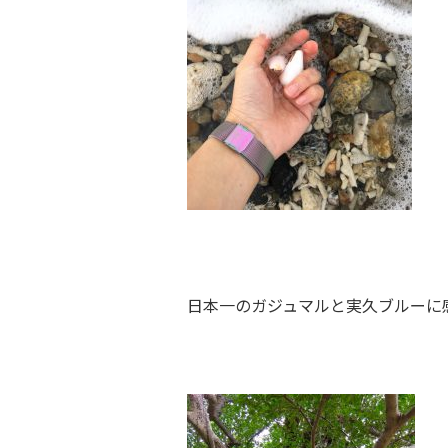
日本一のガジュマル
と実久ブルーに