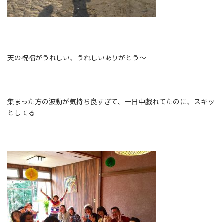
天の祝福がうれしい、うれしい
ありがとう〜
集まった方の波動が気持ち良すぎて、一日中戯れてたのに、スキッ
としてる