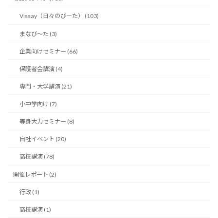
Vissay（日々のびーた） (103)
まなび〜た (3)
企業向けセミナー (66)
保護者会講演 (4)
専門・大学講演 (21)
小中学向け (7)
等身大力セミナー (8)
自社イベント (20)
高校講演 (78)
開催レポート (2)
行政 (1)
高校講演 (1)