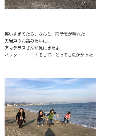
笑いすぎてたら、なんと、雨予想が晴れたー
天岩戸のお話みたいに、
アマテラスさん
が見にきたよ
ハレターーー！！そして、とっても暖かかった