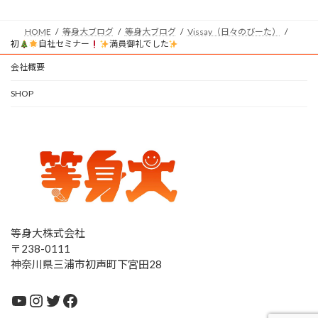
HOME
等身大ブログ
等身大ブログ
Vissay（日々のびーた）
初
自社セミナー
満員御礼でした
会社概要
SHOP
等身大株式会社
〒238-0111
神奈川県三浦市初声町下宮田28
YouTube
Instagram
Twitter
Facebook