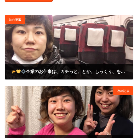
前の記事
企業のお仕事は、カチっと、とか、しっくり、を目指す。すごく脳みそが喜ぶ体験
2017年12月5日
次の記事