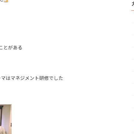
～
ことがある
ーマはマネジメント研修でした