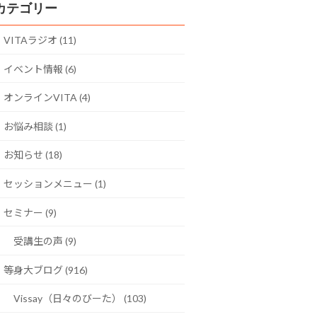
カテゴリー
VITAラジオ (11)
イベント情報 (6)
オンラインVITA (4)
お悩み相談 (1)
お知らせ (18)
セッションメニュー (1)
セミナー (9)
受講生の声 (9)
等身大ブログ (916)
Vissay（日々のびーた） (103)