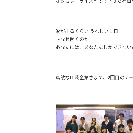
オツカレーライス～！！７３８杯目
涙が出るくらい うれしい１日
〜なぜ働くのか
あなたには、あなたにしかできない
素敵なIT系企業さまで、2回目のテ