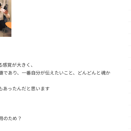
る感覚が大きく、
髄であり、一番自分が伝えたいこと、どんどんと魂か
もあったんだと思います
用のため？