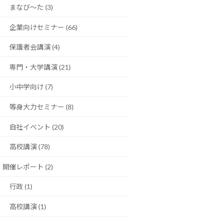
まなび〜た (3)
企業向けセミナー (66)
保護者会講演 (4)
専門・大学講演 (21)
小中学向け (7)
等身大力セミナー (8)
自社イベント (20)
高校講演 (78)
開催レポート (2)
行政 (1)
高校講演 (1)