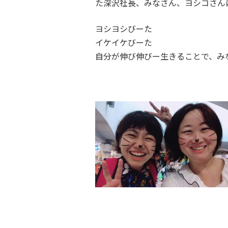
た深沢社長、みなさん、ヨシコさん
ヨシヨシびーた
イケイケびーた
自分が伸び伸びー生きることで、み