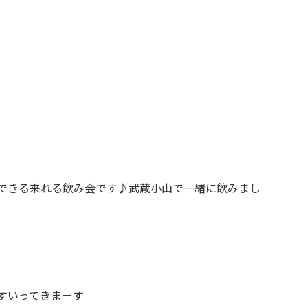
できる来れる飲み会です♪武蔵小山で一緒に飲みまし
す
いってきまーす