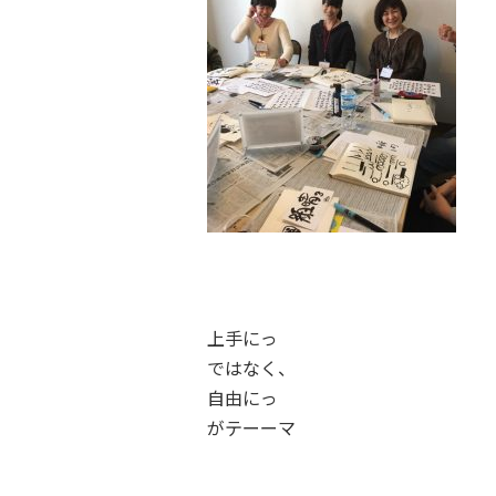
上手にっ
ではなく、
自由にっ
がテーーマ