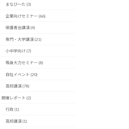
まなび〜た (3)
企業向けセミナー (66)
保護者会講演 (4)
専門・大学講演 (21)
小中学向け (7)
等身大力セミナー (8)
自社イベント (20)
高校講演 (78)
開催レポート (2)
行政 (1)
高校講演 (1)