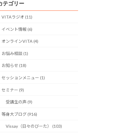
カテゴリー
VITAラジオ (11)
イベント情報 (6)
オンラインVITA (4)
お悩み相談 (1)
お知らせ (18)
セッションメニュー (1)
セミナー (9)
受講生の声 (9)
等身大ブログ (916)
Vissay（日々のびーた） (103)