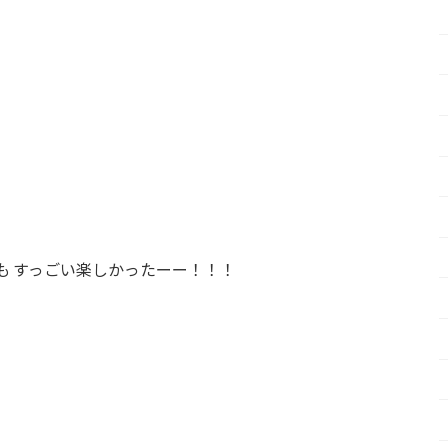
も すっごい楽しかったーー！！！