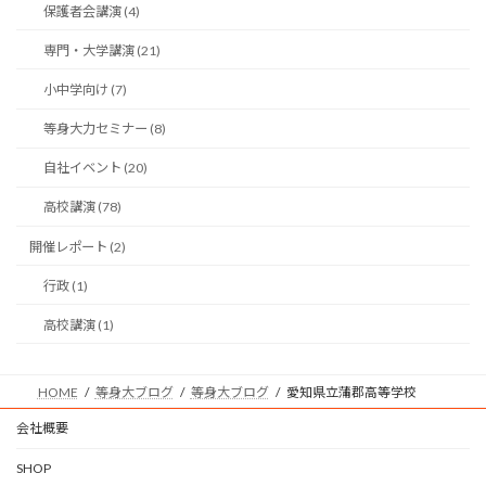
保護者会講演 (4)
専門・大学講演 (21)
小中学向け (7)
等身大力セミナー (8)
自社イベント (20)
高校講演 (78)
開催レポート (2)
行政 (1)
高校講演 (1)
HOME
等身大ブログ
等身大ブログ
愛知県立蒲郡高等学校
会社概要
SHOP