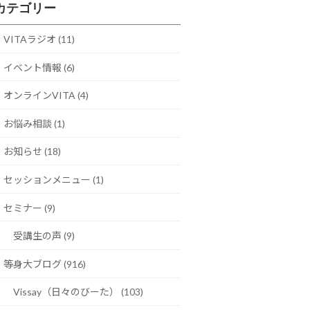
カテゴリー
VITAラジオ (11)
イベント情報 (6)
オンラインVITA (4)
お悩み相談 (1)
お知らせ (18)
セッションメニュー (1)
セミナー (9)
受講生の声 (9)
等身大ブログ (916)
Vissay（日々のびーた） (103)