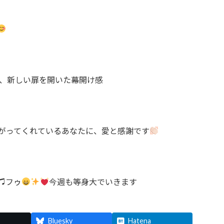
、新しい扉を開いた幕開け感
がってくれているあなたに、愛と感謝です
♫フゥ
今週も等身大でいきます
Bluesky
Hatena