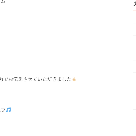
イム
、
力でお伝えさせていただきました
ムフ