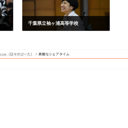
千葉県立袖ヶ浦高等学校
2016年11月7日
issay（日々のびーた）
素敵なシェアタイム