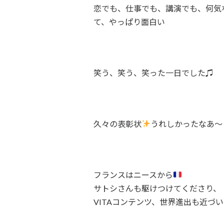
恋でも、仕事でも、講演でも、何気
て、やっぱり面白い
笑う、笑う、笑った一日でした♫
久々の表彰状
うれしかったなあ〜
フランスはニースから
サトシさんも駆けつけてくださり、
VITAコンテンツ、世界進出も近づ