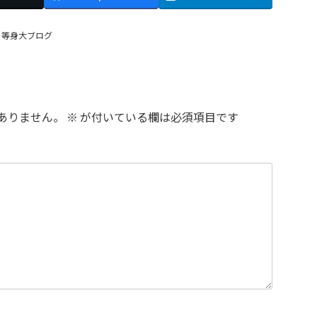
、
等身大ブログ
ありません。
※
が付いている欄は必須項目です