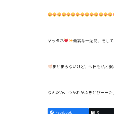
ヤッタネ
最高な一週間、そして
まとまらないけど、今日も私と繋
なんだか、つかれがふきとびーーた
Facebook
X