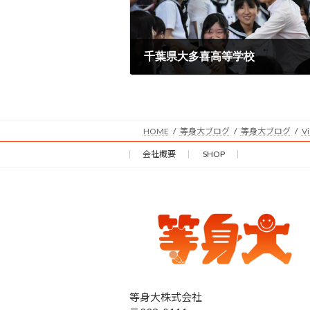
千葉県大多喜高等学校
2016年11月5日
HOME
等身大ブログ
等身大ブログ
V
会社概要
SHOP
等身大株式会社