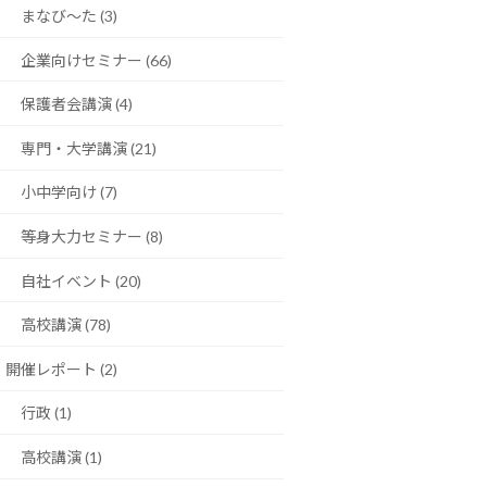
まなび〜た (3)
企業向けセミナー (66)
保護者会講演 (4)
専門・大学講演 (21)
小中学向け (7)
等身大力セミナー (8)
自社イベント (20)
高校講演 (78)
開催レポート (2)
行政 (1)
高校講演 (1)