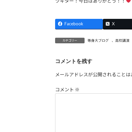
ツキター！今日はありがとう！！
Facebook
X
等身大ブログ
、
高校講演
カテゴリー
コメントを残す
メールアドレスが公開されることは
コメント
※