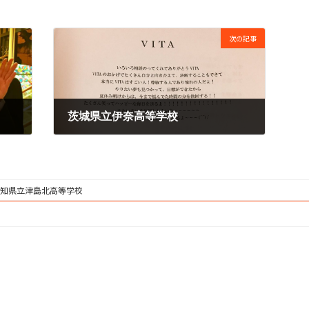
次の記事
茨城県立伊奈高等学校
2016年11月1日
知県立津島北高等学校