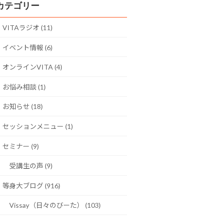
カテゴリー
VITAラジオ (11)
イベント情報 (6)
オンラインVITA (4)
お悩み相談 (1)
お知らせ (18)
セッションメニュー (1)
セミナー (9)
受講生の声 (9)
等身大ブログ (916)
Vissay（日々のびーた） (103)