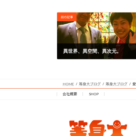
前の記事
異世界、異空間、異次元。
2016年10月27日
HOME
等身大ブログ
等身大ブログ
愛
会社概要
SHOP