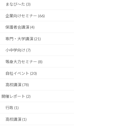
まなび〜た (3)
企業向けセミナー (66)
保護者会講演 (4)
専門・大学講演 (21)
小中学向け (7)
等身大力セミナー (8)
自社イベント (20)
高校講演 (78)
開催レポート (2)
行政 (1)
高校講演 (1)