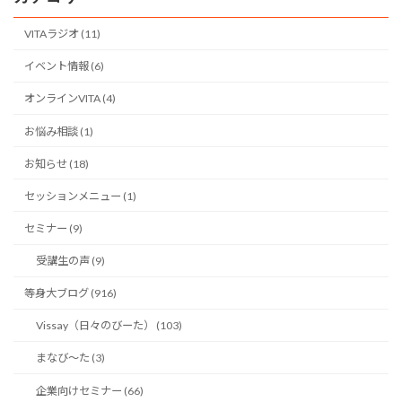
VITAラジオ (11)
イベント情報 (6)
オンラインVITA (4)
お悩み相談 (1)
お知らせ (18)
セッションメニュー (1)
セミナー (9)
受講生の声 (9)
等身大ブログ (916)
Vissay（日々のびーた） (103)
まなび〜た (3)
企業向けセミナー (66)