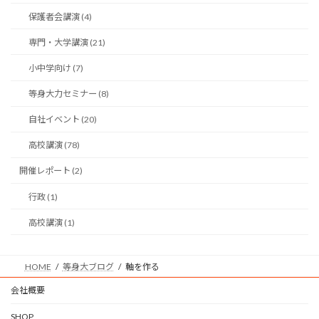
保護者会講演 (4)
専門・大学講演 (21)
小中学向け (7)
等身大力セミナー (8)
自社イベント (20)
高校講演 (78)
開催レポート (2)
行政 (1)
高校講演 (1)
HOME
等身大ブログ
軸を作る
会社概要
SHOP