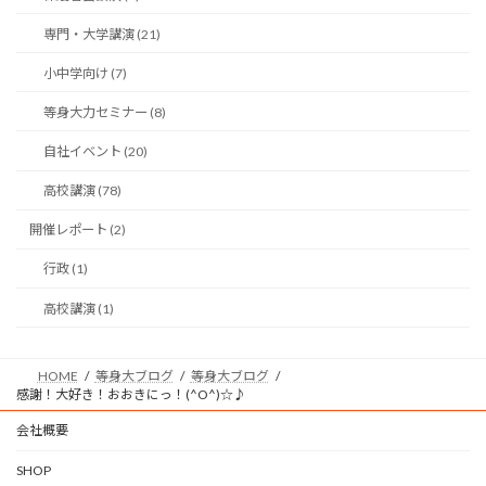
専門・大学講演 (21)
小中学向け (7)
等身大力セミナー (8)
自社イベント (20)
高校講演 (78)
開催レポート (2)
行政 (1)
高校講演 (1)
HOME
等身大ブログ
等身大ブログ
感謝！大好き！おおきにっ！(^O^)☆♪
会社概要
SHOP