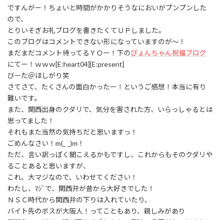
ですんがー！ちょいと時間がかかりそうなにおいがプンプンした
ので、
とりいそぎお礼ブログを書きたくてＵＰしました。
このブログはコメントできない形になっていますのが～！
まだまだコメント待ってるＹＯー！下の
ぴょんちゃん祝福ブログ
にてー！ｗｗｗ[E:heart04][E:present]
びーた＠ほしがり笑
さてさて、たくさんの面白かったー！というご感想！本当に有り
難いです。
また、関西出身のクダリで、気分を害された方、いらっしゃるとは
思ってました！
それもまた当然の気持ちだと思いますっ！
ごめんなさい！m(_ _)m！
ただ、言い訳っぽく聞こえるかもですし、これからもそのクダリや
ることあると思いますが、
これ、大マジなので、いわせてください！
わたし、ﾏｼﾞで、関西弁が昔から大好きでした！
ＮＳＣ時代から関西弁の下りは入れていたり、
バイト先のボスが大阪人！ってこともあり、親しみがあり